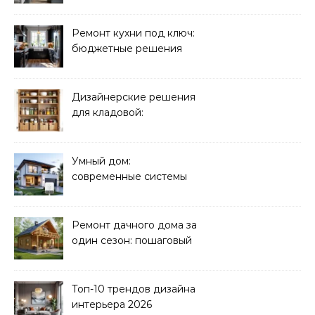
молчат продавцы
Ремонт кухни под ключ:
бюджетные решения
Дизайнерские решения
для кладовой:
организация хранения
Умный дом:
современные системы
управления электрикой
Ремонт дачного дома за
один сезон: пошаговый
план
Топ-10 трендов дизайна
интерьера 2026