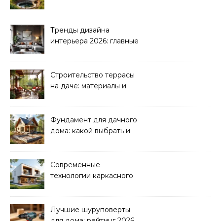
водоснабжение и
канализация
Тренды дизайна
интерьера 2026: главные
направления
Строительство террасы
на даче: материалы и
нюансы
Фундамент для дачного
дома: какой выбрать и
как рассчитать
Современные
технологии каркасного
домостроения
Лучшие шуруповерты
для дома: рейтинг 2026