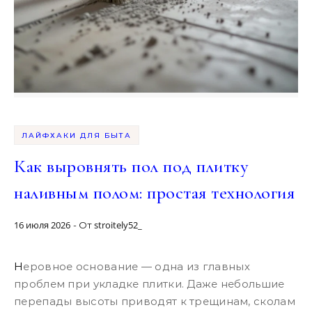
ЛАЙФХАКИ ДЛЯ БЫТА
Как выровнять пол под плитку
наливным полом: простая технология
16 июля 2026
stroitely52_
- От
Неровное основание — одна из главных
проблем при укладке плитки. Даже небольшие
перепады высоты приводят к трещинам, сколам