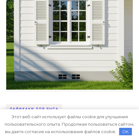
ЛАЙФХАКИ ДЛЯ БЫТА
Этот веб-сайт использует файлы cookie для улучшения
Вентиляция в каркасном доме без
пользовательского опыта. Продолжая пользоваться сайтом,
вы даете согласие на использование файлов cookie.
OK
кондиционеров: как сделать