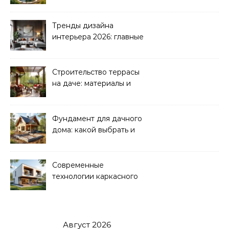
водоснабжение и
канализация
Тренды дизайна
интерьера 2026: главные
направления
Строительство террасы
на даче: материалы и
нюансы
Фундамент для дачного
дома: какой выбрать и
как рассчитать
Современные
технологии каркасного
домостроения
Август 2026