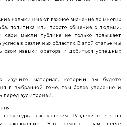
кие навыки имеют важное значение во многих
чеба, политика или просто общение с людьми.
и свои мысли публике не только повышает
 успеха в различных областях. В этой статье мы
ь свои навыки оратора и добиться успешных
о изучите материал, который вы будете
ния в выбранной теме, тем более уверенно и
ь перед аудиторией.
ения
 структуры выступления. Разделите его на
 и заключение. Это поможет вам легче