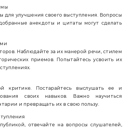
емы
 для улучшения своего выступления. Вопросы
одобранные анекдоты и цитаты могут сделать
ами
торов. Наблюдайте за их манерой речи, стилем
торических приемов. Попытайтесь усвоить их
ступлениях.
ой критике. Постарайтесь выслушать ее и
вования своих навыков. Важно научиться
арии и превращать их в свою пользу.
ступления
публикой, отвечайте на вопросы слушателей,