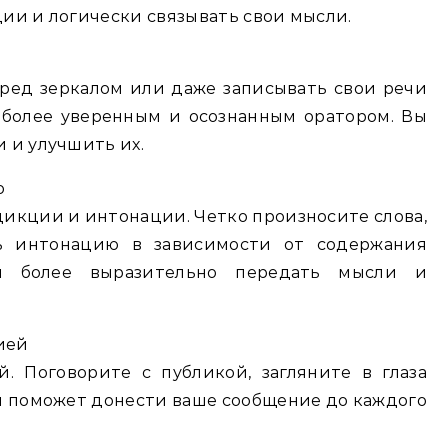
ии и логически связывать свои мысли.
ред зеркалом или даже записывать свои речи
 более уверенным и осознанным оратором. Вы
 и улучшить их.
ю
дикции и интонации. Четко произносите слова,
ь интонацию в зависимости от содержания
м более выразительно передать мысли и
ией
. Поговорите с публикой, загляните в глаза
 и поможет донести ваше сообщение до каждого