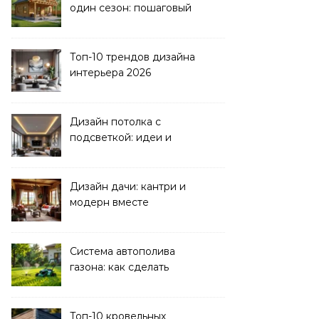
один сезон: пошаговый
план
Топ-10 трендов дизайна
интерьера 2026
Дизайн потолка с
подсветкой: идеи и
реализация
Дизайн дачи: кантри и
модерн вместе
Система автополива
газона: как сделать
своими руками
Топ-10 кровельных