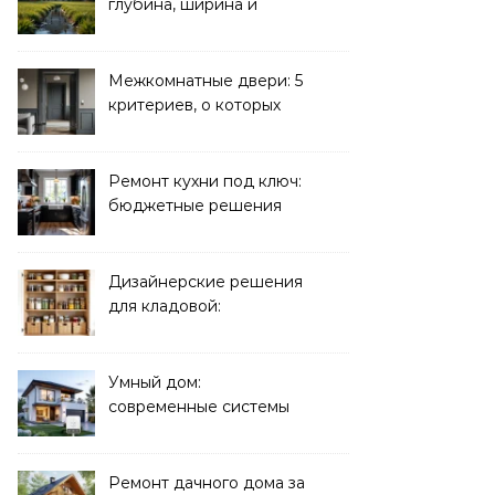
глубина, ширина и
дренаж
Межкомнатные двери: 5
критериев, о которых
молчат продавцы
Ремонт кухни под ключ:
бюджетные решения
Дизайнерские решения
для кладовой:
организация хранения
Умный дом:
современные системы
управления электрикой
Ремонт дачного дома за