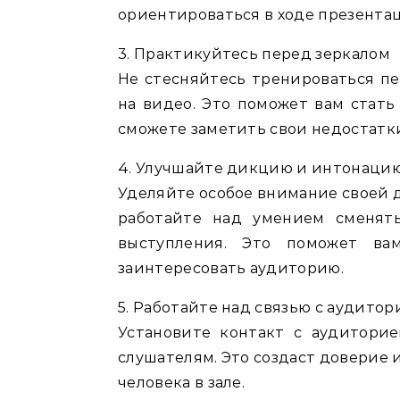
ориентироваться в ходе презентац
3. Практикуйтесь перед зеркалом
Не стесняйтесь тренироваться пе
на видео. Это поможет вам стать
сможете заметить свои недостатки
4. Улучшайте дикцию и интонаци
Уделяйте особое внимание своей 
работайте над умением сменят
выступления. Это поможет ва
заинтересовать аудиторию.
5. Работайте над связью с аудитор
Установите контакт с аудиторией
слушателям. Это создаст доверие
человека в зале.