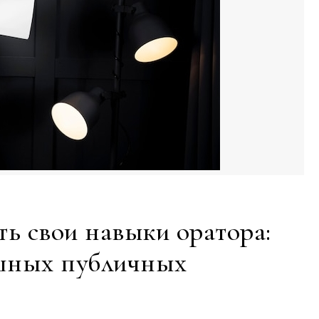
ть свои навыки оратора:
ешных публичных