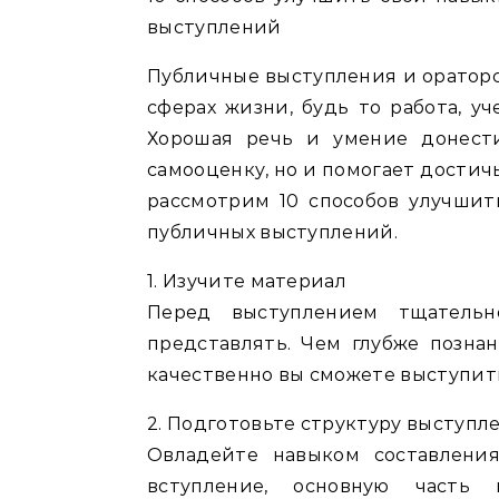
выступлений
Публичные выступления и ораторс
сферах жизни, будь то работа, у
Хорошая речь и умение донест
самооценку, но и помогает достичь
рассмотрим 10 способов улучшит
публичных выступлений.
1. Изучите материал
Перед выступлением тщательн
представлять. Чем глубже позна
качественно вы сможете выступит
2. Подготовьте структуру выступл
Овладейте навыком составления
вступление, основную часть