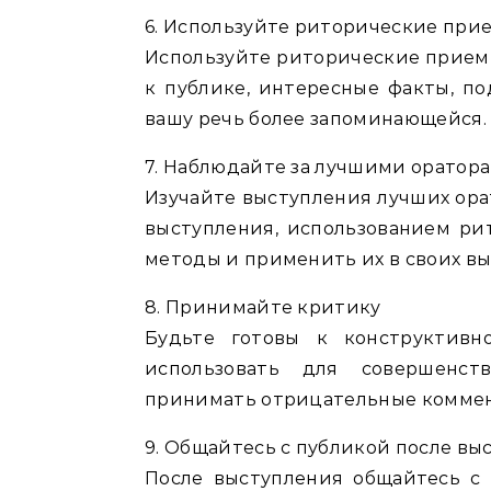
6. Используйте риторические при
Используйте риторические приемы
к публике, интересные факты, п
вашу речь более запоминающейся.
7. Наблюдайте за лучшими оратор
Изучайте выступления лучших ора
выступления, использованием ри
методы и применить их в своих вы
8. Принимайте критику
Будьте готовы к конструктивн
использовать для совершенст
принимать отрицательные коммент
9. Общайтесь с публикой после вы
После выступления общайтесь с 