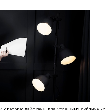
и оратора: лайфхаки для успешных публичных