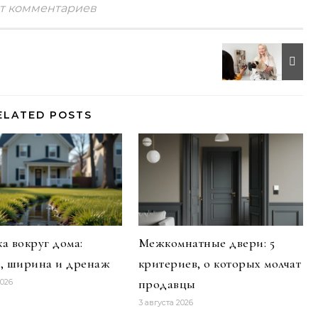
т комментариев
ELATED POSTS
а вокруг дома:
Межкомнатные двери: 5
а, ширина и дренаж
критериев, о которых молчат
продавцы
2026
3 августа 2026