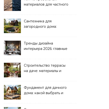
материалов для частного
дома 2026
Сантехника для
загородного дома:
водоснабжение и
канализация
Тренды дизайна
интерьера 2026: главные
направления
Строительство террасы
на даче: материалы и
нюансы
Фундамент для дачного
дома: какой выбрать и
как рассчитать