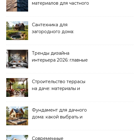
материалов для частного
дома 2026
Сантехника для
загородного дома:
водоснабжение и
канализация
Тренды дизайна
интерьера 2026: главные
направления
Строительство террасы
на даче: материалы и
нюансы
Фундамент для дачного
дома: какой выбрать и
как рассчитать
Современные