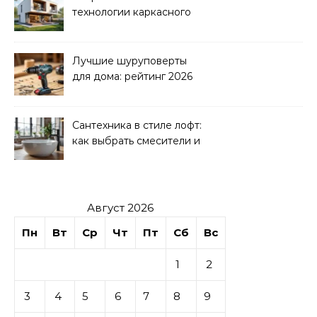
технологии каркасного
домостроения
Лучшие шуруповерты
для дома: рейтинг 2026
Сантехника в стиле лофт:
как выбрать смесители и
раковины
Август 2026
Пн
Вт
Ср
Чт
Пт
Сб
Вс
1
2
3
4
5
6
7
8
9