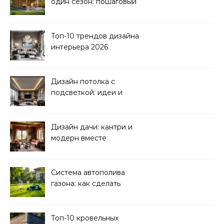
один сезон: пошаговый
план
Топ-10 трендов дизайна
интерьера 2026
Дизайн потолка с
подсветкой: идеи и
реализация
Дизайн дачи: кантри и
модерн вместе
Система автополива
газона: как сделать
своими руками
Топ-10 кровельных