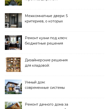
дренаж
Межкомнатные двери: 5
критериев, о которых
молчат продавцы
Ремонт кухни под ключ:
бюджетные решения
Дизайнерские решения
для кладовой:
организация хранения
Умный дом:
современные системы
управления электрикой
Ремонт дачного дома за