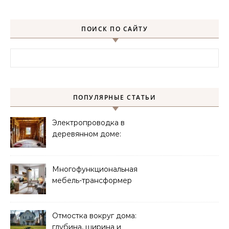
ПОИСК ПО САЙТУ
Найти:
ПОПУЛЯРНЫЕ СТАТЬИ
Электропроводка в
деревянном доме:
требования
безопасности
Многофункциональная
мебель-трансформер
для малогабаритных
квартир
Отмостка вокруг дома:
глубина, ширина и