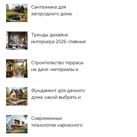
Сантехника для
загородного дома:
водоснабжение и
канализация
Тренды дизайна
интерьера 2026: главные
направления
Строительство террасы
на даче: материалы и
нюансы
Фундамент для дачного
дома: какой выбрать и
как рассчитать
Современные
технологии каркасного
домостроения