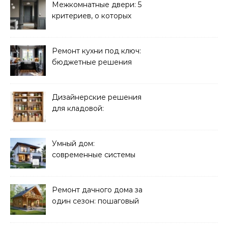
Межкомнатные двери: 5
критериев, о которых
молчат продавцы
Ремонт кухни под ключ:
бюджетные решения
Дизайнерские решения
для кладовой:
организация хранения
Умный дом:
современные системы
управления электрикой
Ремонт дачного дома за
один сезон: пошаговый
план