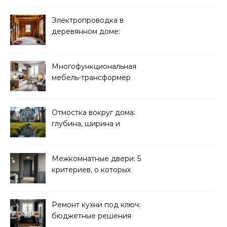
Электропроводка в
деревянном доме:
требования
безопасности
Многофункциональная
мебель-трансформер
для малогабаритных
квартир
Отмостка вокруг дома:
глубина, ширина и
дренаж
Межкомнатные двери: 5
критериев, о которых
молчат продавцы
Ремонт кухни под ключ:
бюджетные решения