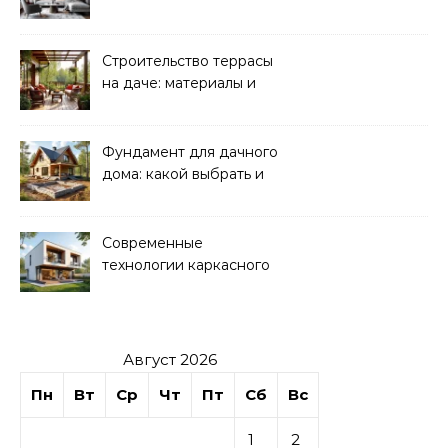
направления
Строительство террасы
на даче: материалы и
нюансы
Фундамент для дачного
дома: какой выбрать и
как рассчитать
Современные
технологии каркасного
домостроения
Август 2026
Пн
Вт
Ср
Чт
Пт
Сб
Вс
1
2