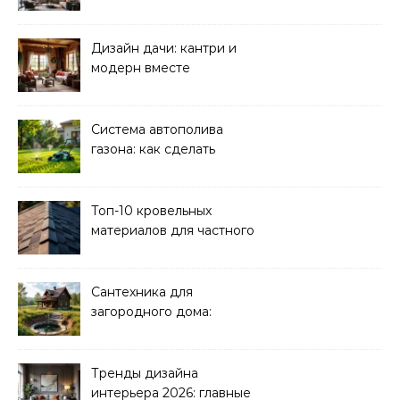
реализация
Дизайн дачи: кантри и
модерн вместе
Система автополива
газона: как сделать
своими руками
Топ-10 кровельных
материалов для частного
дома 2026
Сантехника для
загородного дома:
водоснабжение и
канализация
Тренды дизайна
интерьера 2026: главные