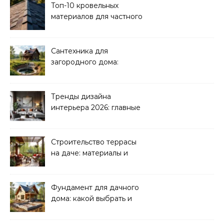
Топ-10 кровельных
материалов для частного
дома 2026
Сантехника для
загородного дома:
водоснабжение и
канализация
Тренды дизайна
интерьера 2026: главные
направления
Строительство террасы
на даче: материалы и
нюансы
Фундамент для дачного
дома: какой выбрать и
как рассчитать