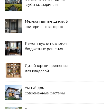
глубина, ширина и
дренаж
Межкомнатные двери: 5
критериев, о которых
молчат продавцы
Ремонт кухни под ключ:
бюджетные решения
Дизайнерские решения
для кладовой:
организация хранения
Умный дом:
современные системы
управления электрикой