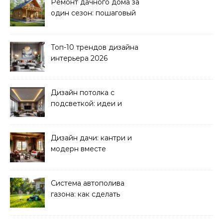
Ремонт дачного дома за
один сезон: пошаговый
план
Топ-10 трендов дизайна
интерьера 2026
Дизайн потолка с
подсветкой: идеи и
реализация
Дизайн дачи: кантри и
модерн вместе
Система автополива
газона: как сделать
своими руками