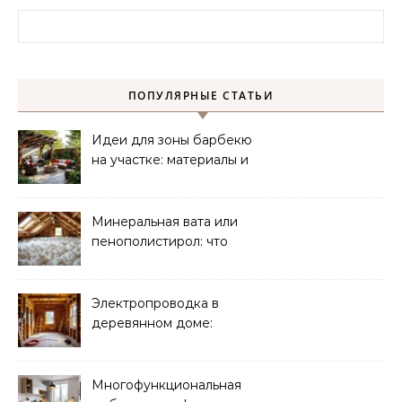
Найти:
ПОПУЛЯРНЫЕ СТАТЬИ
Идеи для зоны барбекю
на участке: материалы и
планировка
Минеральная вата или
пенополистирол: что
лучше для мансарды?
Электропроводка в
деревянном доме:
требования
безопасности
Многофункциональная