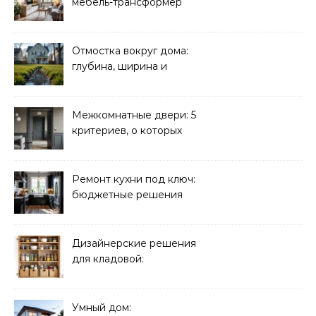
мебель-трансформер
для малогабаритных
квартир
Отмостка вокруг дома:
глубина, ширина и
дренаж
Межкомнатные двери: 5
критериев, о которых
молчат продавцы
Ремонт кухни под ключ:
бюджетные решения
Дизайнерские решения
для кладовой:
организация хранения
Умный дом: