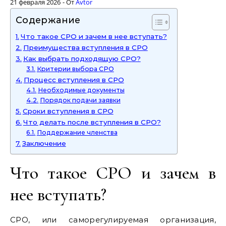
21 февраля 2026
- От
Avtor
Содержание
Что такое СРО и зачем в нее вступать?
Преимущества вступления в СРО
Как выбрать подходящую СРО?
Критерии выбора СРО
Процесс вступления в СРО
Необходимые документы
Порядок подачи заявки
Сроки вступления в СРО
Что делать после вступления в СРО?
Поддержание членства
Заключение
Что такое СРО и зачем в
нее вступать?
СРО, или саморегулируемая организация,