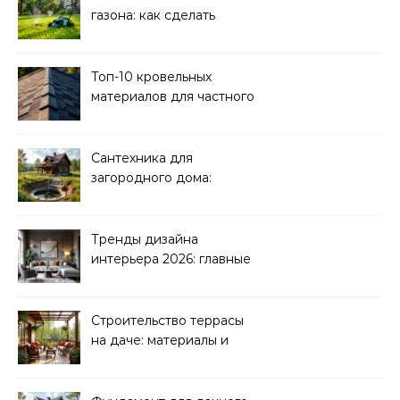
газона: как сделать
своими руками
Топ-10 кровельных
материалов для частного
дома 2026
Сантехника для
загородного дома:
водоснабжение и
канализация
Тренды дизайна
интерьера 2026: главные
направления
Строительство террасы
на даче: материалы и
нюансы