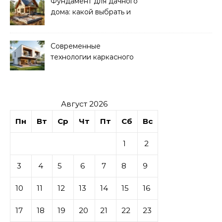
Фундамент для дачного
дома: какой выбрать и
как рассчитать
Современные
технологии каркасного
домостроения
Август 2026
Пн
Вт
Ср
Чт
Пт
Сб
Вс
1
2
3
4
5
6
7
8
9
10
11
12
13
14
15
16
17
18
19
20
21
22
23