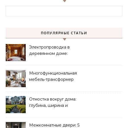
Найти:
ПОПУЛЯРНЫЕ СТАТЬИ
Электропроводка в
деревянном доме:
требования
безопасности
Многофункциональная
мебель-трансформер
для малогабаритных
квартир
Отмостка вокруг дома:
глубина, ширина и
дренаж
Межкомнатные двери: 5