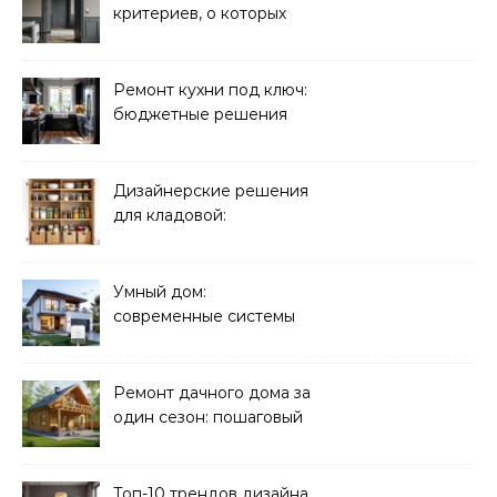
критериев, о которых
молчат продавцы
Ремонт кухни под ключ:
бюджетные решения
Дизайнерские решения
для кладовой:
организация хранения
Умный дом:
современные системы
управления электрикой
Ремонт дачного дома за
один сезон: пошаговый
план
Топ-10 трендов дизайна