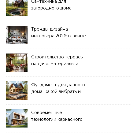
Сантехника для
загородного дома:
водоснабжение и
канализация
Тренды дизайна
интерьера 2026: главные
направления
Строительство террасы
на даче: материалы и
нюансы
Фундамент для дачного
дома: какой выбрать и
как рассчитать
Современные
технологии каркасного
домостроения