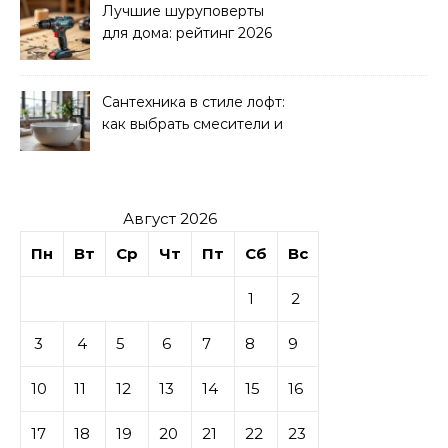
Лучшие шуруповерты
для дома: рейтинг 2026
Сантехника в стиле лофт:
как выбрать смесители и
раковины
Август 2026
Пн
Вт
Ср
Чт
Пт
Сб
Вс
1
2
3
4
5
6
7
8
9
10
11
12
13
14
15
16
17
18
19
20
21
22
23