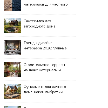
материалов для частного
дома 2026
Сантехника для
загородного дома:
водоснабжение и
канализация
Тренды дизайна
интерьера 2026: главные
направления
Строительство террасы
на даче: материалы и
нюансы
Фундамент для дачного
дома: какой выбрать и
как рассчитать