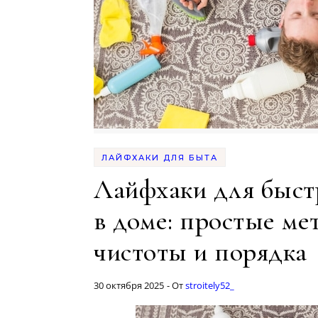
ЛАЙФХАКИ ДЛЯ БЫТА
Лайфхаки для быст
в доме: простые м
чистоты и порядка
30 октября 2025
- От
stroitely52_