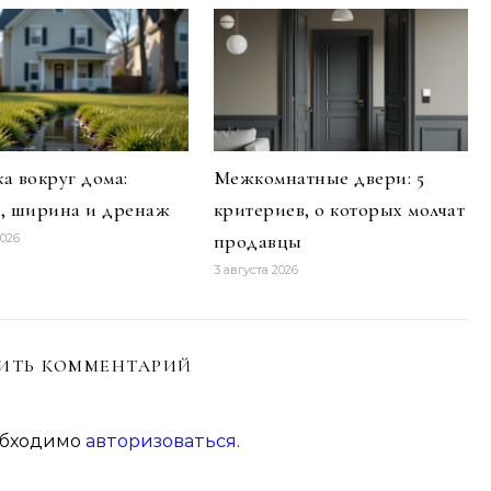
а вокруг дома:
Межкомнатные двери: 5
а, ширина и дренаж
критериев, о которых молчат
продавцы
2026
3 августа 2026
ИТЬ КОММЕНТАРИЙ
обходимо
авторизоваться
.