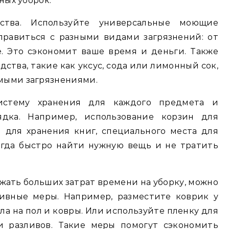
ных уборок.
ства. Используйте универсальные моющие
правиться с разными видами загрязнений: от
. Это сэкономит ваше время и деньги. Также
ства, такие как уксус, сода или лимонный сок,
мыми загрязнениями.
систему хранения для каждого предмета и
дка. Например, использование корзин для
и для хранения книг, специального места для
гда быстро найти нужную вещь и не тратить
жать больших затрат времени на уборку, можно
ивные меры. Например, разместите коврик у
ала на пол и ковры. Или используйте пленку для
и разливов. Такие меры помогут сэкономить