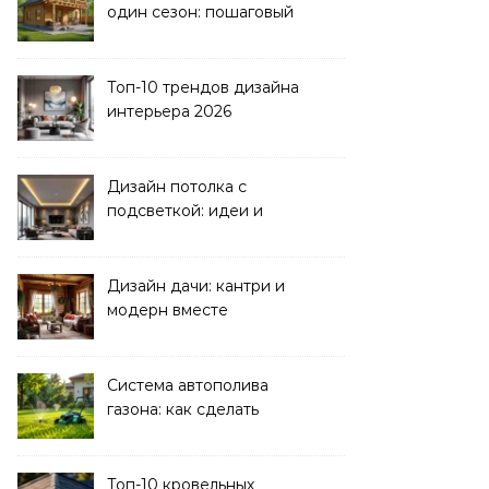
один сезон: пошаговый
план
Топ-10 трендов дизайна
интерьера 2026
Дизайн потолка с
подсветкой: идеи и
реализация
Дизайн дачи: кантри и
модерн вместе
Система автополива
газона: как сделать
своими руками
Топ-10 кровельных