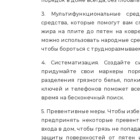
порядок в доме всегда, без глобаль
3. Мультифункциональные сред
средства, которые помогут вам с
жира на плите до пятен на ковре
можно использовать народные сред
чтобы бороться с трудноразмывае
4. Систематизация. Создайте 
придумайте свои маркеры поря
разделения грязного белья, полк
ключей и телефонов поможет все
время на бесконечный поиск.
5. Превентивные меры. Чтобы избе
предпринять некоторые превент
входа в дом, чтобы грязь не попад
защиты поверхностей от пятен 