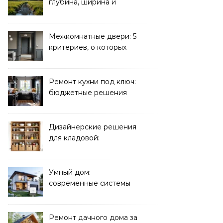
глубина, ширина и
дренаж
Межкомнатные двери: 5
критериев, о которых
молчат продавцы
Ремонт кухни под ключ:
бюджетные решения
Дизайнерские решения
для кладовой:
организация хранения
Умный дом:
современные системы
управления электрикой
Ремонт дачного дома за