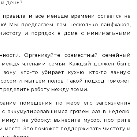
ый день?
 правила, и все меньше времени остается на
но! Мы предлагаем вам несколько лайфхаков,
 чистоту и порядок в доме с минимальными
енности. Организуйте совместный семейный
и между членами семьи. Каждый должен быть
зону: кто-то убирает кухню, кто-то ванную
лесосом и мытьем полов. Такой подход поможет
спределить работу между всеми.
бирание помещения по мере его загрязнения
 с аккумулировавшимся грязем раз в неделю.
минут на уборку: вынесите мусор, протрите
ои места. Это поможет поддерживать чистоту и