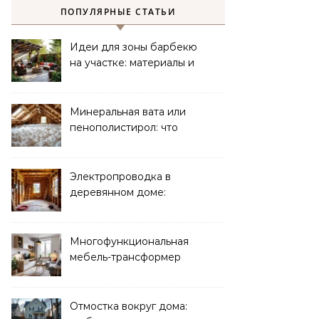
ПОПУЛЯРНЫЕ СТАТЬИ
Идеи для зоны барбекю
на участке: материалы и
планировка
Минеральная вата или
пенополистирол: что
лучше для мансарды?
Электропроводка в
деревянном доме:
требования
безопасности
Многофункциональная
мебель-трансформер
для малогабаритных
квартир
Отмостка вокруг дома: