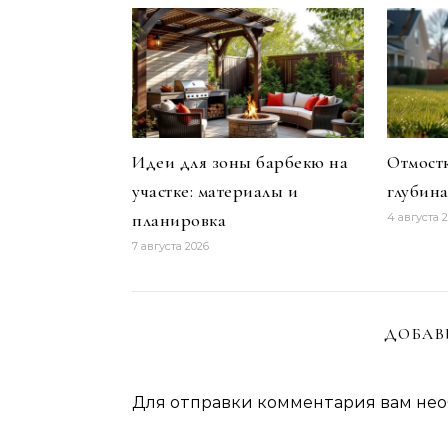
Идеи для зоны барбекю на
Отмостк
участке: материалы и
глубин
планировка
4 августа 
7 августа 2026
ДОБАВ
Для отправки комментария вам не