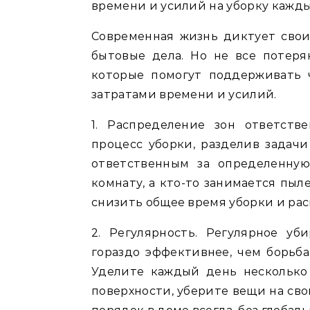
времени и усилий на уборку кажд
Современная жизнь диктует свои
бытовые дела. Но не все потеря
которые помогут поддерживать
затратами времени и усилий.
1. Распределение зон ответств
процесс уборки, разделив задач
ответственным за определенную 
комнату, а кто-то занимается пы
снизить общее время уборки и ра
2. Регулярность. Регулярное у
гораздо эффективнее, чем борьба
Уделите каждый день несколько 
поверхности, уберите вещи на св