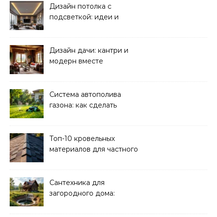
Дизайн потолка с
подсветкой: идеи и
реализация
Дизайн дачи: кантри и
модерн вместе
Система автополива
газона: как сделать
своими руками
Топ-10 кровельных
материалов для частного
дома 2026
Сантехника для
загородного дома:
водоснабжение и
канализация