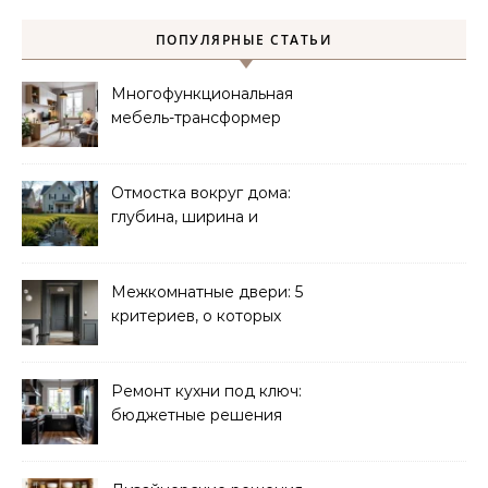
ПОПУЛЯРНЫЕ СТАТЬИ
Многофункциональная
мебель-трансформер
для малогабаритных
квартир
Отмостка вокруг дома:
глубина, ширина и
дренаж
Межкомнатные двери: 5
критериев, о которых
молчат продавцы
Ремонт кухни под ключ:
бюджетные решения