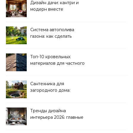
Дизайн дачи: кантри и
модерн вместе
Система автополива
газона: как сделать
своими руками
Топ-10 кровельных
материалов для частного
дома 2026
Сантехника для
загородного дома:
водоснабжение и
канализация
Тренды дизайна
интерьера 2026: главные
направления