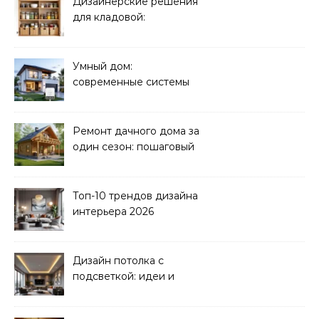
Дизайнерские решения
для кладовой:
организация хранения
Умный дом:
современные системы
управления электрикой
Ремонт дачного дома за
один сезон: пошаговый
план
Топ-10 трендов дизайна
интерьера 2026
Дизайн потолка с
подсветкой: идеи и
реализация