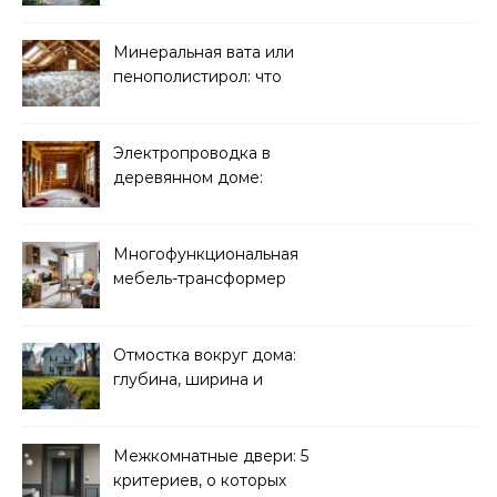
Минеральная вата или
пенополистирол: что
лучше для мансарды?
Электропроводка в
деревянном доме:
требования
безопасности
Многофункциональная
мебель-трансформер
для малогабаритных
квартир
Отмостка вокруг дома:
глубина, ширина и
дренаж
Межкомнатные двери: 5
критериев, о которых