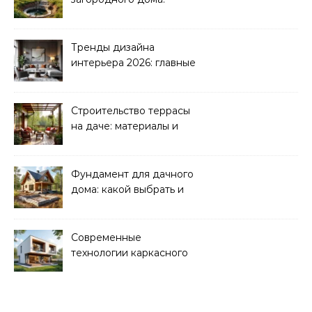
водоснабжение и
канализация
Тренды дизайна
интерьера 2026: главные
направления
Строительство террасы
на даче: материалы и
нюансы
Фундамент для дачного
дома: какой выбрать и
как рассчитать
Современные
технологии каркасного
домостроения