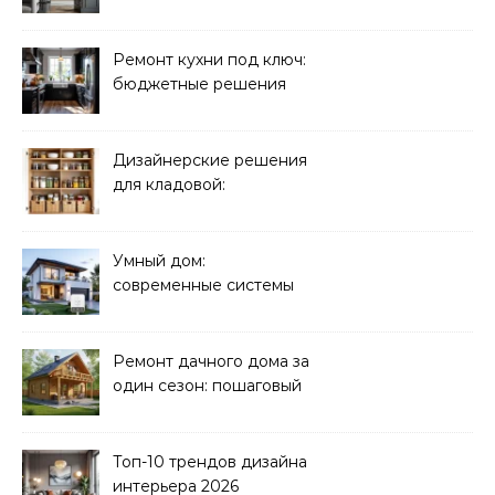
молчат продавцы
Ремонт кухни под ключ:
бюджетные решения
Дизайнерские решения
для кладовой:
организация хранения
Умный дом:
современные системы
управления электрикой
Ремонт дачного дома за
один сезон: пошаговый
план
Топ-10 трендов дизайна
интерьера 2026