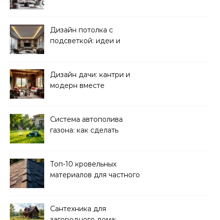
Дизайн потолка с
подсветкой: идеи и
реализация
Дизайн дачи: кантри и
модерн вместе
Система автополива
газона: как сделать
своими руками
Топ-10 кровельных
материалов для частного
дома 2026
Сантехника для
загородного дома: