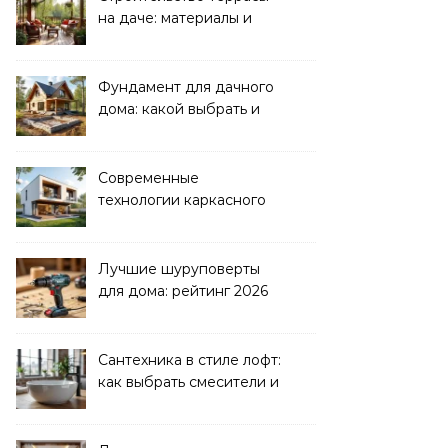
на даче: материалы и
нюансы
Фундамент для дачного
дома: какой выбрать и
как рассчитать
Современные
технологии каркасного
домостроения
Лучшие шуруповерты
для дома: рейтинг 2026
Сантехника в стиле лофт:
как выбрать смесители и
раковины