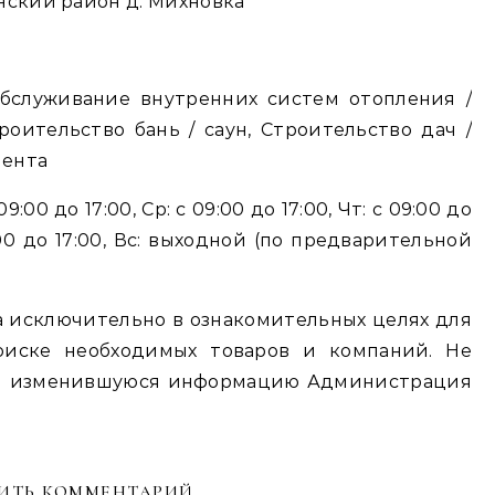
енский район д. Михновка
Обслуживание внутренних систем отопления /
роительство бань / саун, Строительство дач /
мента
:00 до 17:00, Ср: с 09:00 до 17:00, Чт: с 09:00 до
10:00 до 17:00, Вс: выходной (по предварительной
 исключительно в ознакомительных целях для
оиске необходимых товаров и компаний. Не
ю и изменившуюся информацию Администрация
ИТЬ КОММЕНТАРИЙ