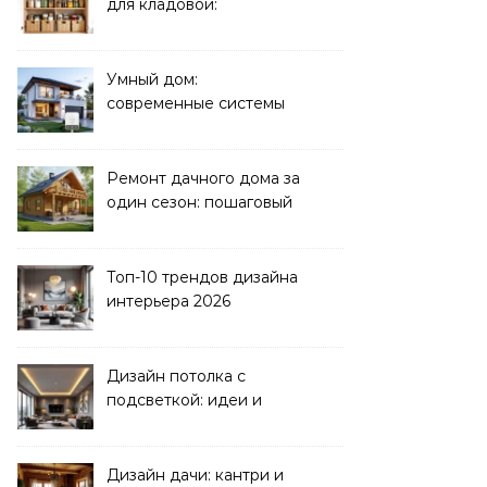
для кладовой:
организация хранения
Умный дом:
современные системы
управления электрикой
Ремонт дачного дома за
один сезон: пошаговый
план
Топ-10 трендов дизайна
интерьера 2026
Дизайн потолка с
подсветкой: идеи и
реализация
Дизайн дачи: кантри и