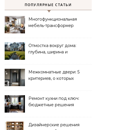
ПОПУЛЯРНЫЕ СТАТЬИ
Многофункциональная
мебель-трансформер
для малогабаритных
квартир
Отмостка вокруг дома:
глубина, ширина и
дренаж
Межкомнатные двери: 5
критериев, о которых
молчат продавцы
Ремонт кухни под ключ:
бюджетные решения
Дизайнерские решения