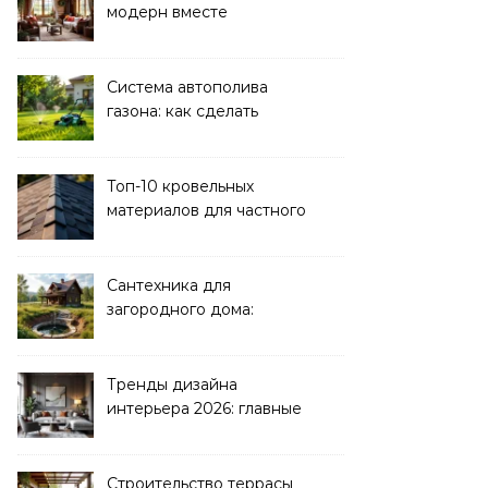
модерн вместе
Система автополива
газона: как сделать
своими руками
Топ-10 кровельных
материалов для частного
дома 2026
Сантехника для
загородного дома:
водоснабжение и
канализация
Тренды дизайна
интерьера 2026: главные
направления
Строительство террасы