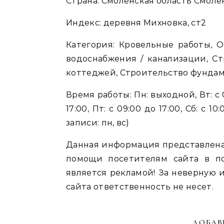
Страна: Смоленская область Смол
Индекс: деревня Михновка, ст2
Категория: Кровельные работы, 
водоснабжения / канализации, Ст
коттеджей, Строительство фунда
Время работы: Пн: выходной, Вт: с 09
17:00, Пт: с 09:00 до 17:00, Сб: с 
записи: пн, вс)
Данная информация представлена
помощи посетителям сайта в п
является рекламой! За неверну
сайта ответственность не несет.
ДОБАВ