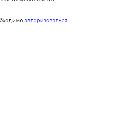
обходимо
авторизоваться
.