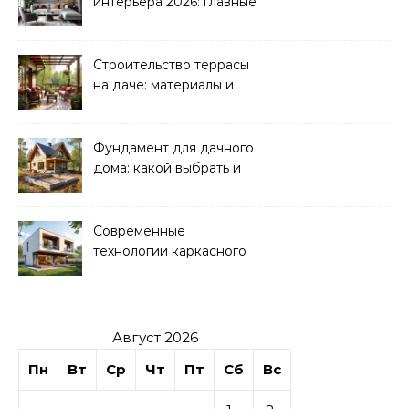
интерьера 2026: главные
направления
Строительство террасы
на даче: материалы и
нюансы
Фундамент для дачного
дома: какой выбрать и
как рассчитать
Современные
технологии каркасного
домостроения
Август 2026
Пн
Вт
Ср
Чт
Пт
Сб
Вс