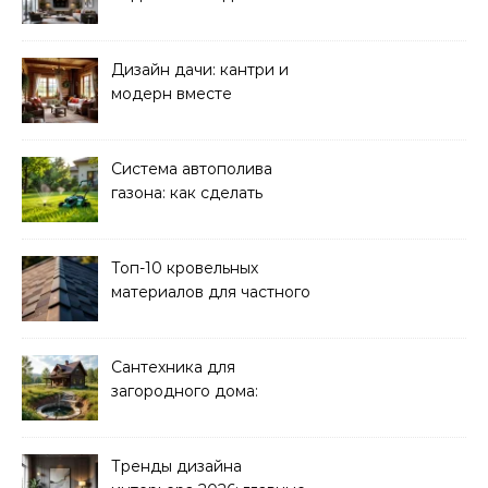
реализация
Дизайн дачи: кантри и
модерн вместе
Система автополива
газона: как сделать
своими руками
Топ-10 кровельных
материалов для частного
дома 2026
Сантехника для
загородного дома:
водоснабжение и
канализация
Тренды дизайна