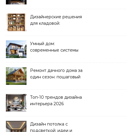
Дизайнерские решения
для кладовой:
организация хранения
Умный дом:
современные системы
управления электрикой
Ремонт дачного дома за
один сезон: пошаговый
план
Топ-10 трендов дизайна
интерьера 2026
Дизайн потолка с
подсветкой: идеи и