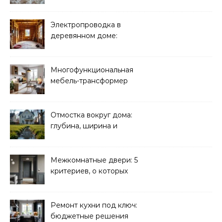
лучше для мансарды?
Электропроводка в
деревянном доме:
требования
безопасности
Многофункциональная
мебель-трансформер
для малогабаритных
квартир
Отмостка вокруг дома:
глубина, ширина и
дренаж
Межкомнатные двери: 5
критериев, о которых
молчат продавцы
Ремонт кухни под ключ:
бюджетные решения