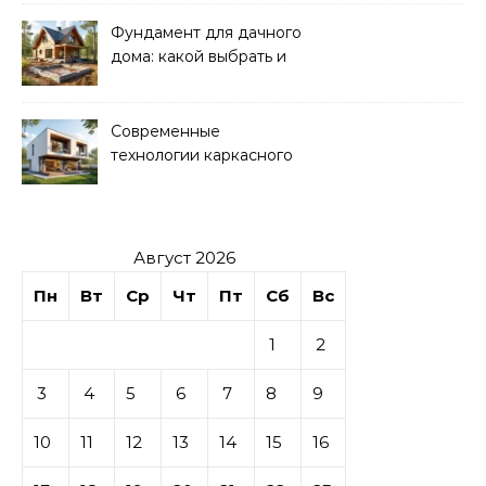
Фундамент для дачного
дома: какой выбрать и
как рассчитать
Современные
технологии каркасного
домостроения
Август 2026
Пн
Вт
Ср
Чт
Пт
Сб
Вс
1
2
3
4
5
6
7
8
9
10
11
12
13
14
15
16