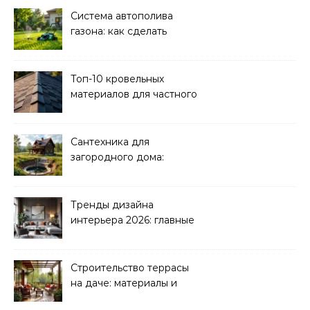
Система автополива
газона: как сделать
своими руками
Топ-10 кровельных
материалов для частного
дома 2026
Сантехника для
загородного дома:
водоснабжение и
канализация
Тренды дизайна
интерьера 2026: главные
направления
Строительство террасы
на даче: материалы и
нюансы