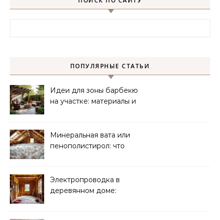
ПОИСК ПО САЙТУ
Найти:
ПОПУЛЯРНЫЕ СТАТЬИ
Идеи для зоны барбекю
на участке: материалы и
планировка
Минеральная вата или
пенополистирол: что
лучше для мансарды?
Электропроводка в
деревянном доме:
требования
безопасности