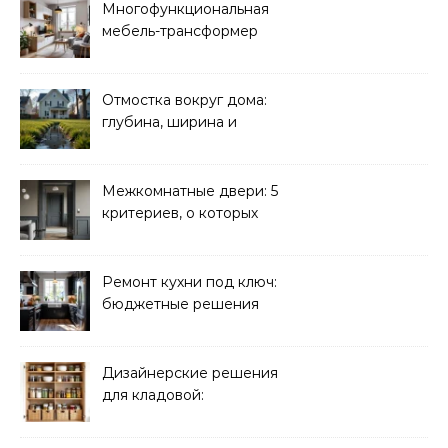
Многофункциональная
мебель-трансформер
для малогабаритных
квартир
Отмостка вокруг дома:
глубина, ширина и
дренаж
Межкомнатные двери: 5
критериев, о которых
молчат продавцы
Ремонт кухни под ключ:
бюджетные решения
Дизайнерские решения
для кладовой:
организация хранения