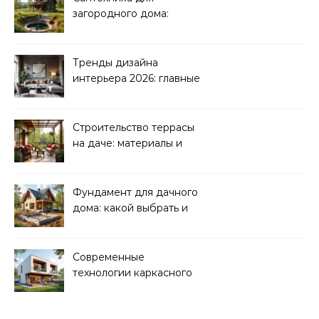
загородного дома:
водоснабжение и
канализация
Тренды дизайна
интерьера 2026: главные
направления
Строительство террасы
на даче: материалы и
нюансы
Фундамент для дачного
дома: какой выбрать и
как рассчитать
Современные
технологии каркасного
домостроения