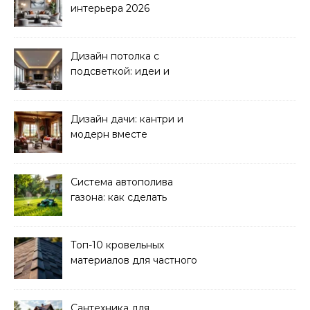
интерьера 2026
Дизайн потолка с
подсветкой: идеи и
реализация
Дизайн дачи: кантри и
модерн вместе
Система автополива
газона: как сделать
своими руками
Топ-10 кровельных
материалов для частного
дома 2026
Сантехника для