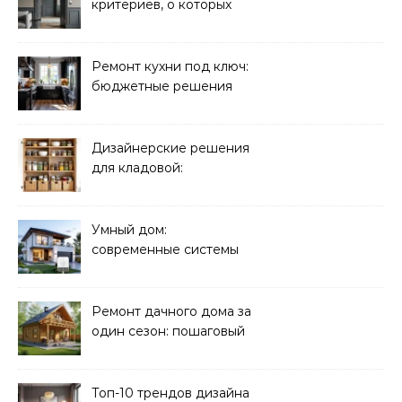
критериев, о которых
молчат продавцы
Ремонт кухни под ключ:
бюджетные решения
Дизайнерские решения
для кладовой:
организация хранения
Умный дом:
современные системы
управления электрикой
Ремонт дачного дома за
один сезон: пошаговый
план
Топ-10 трендов дизайна