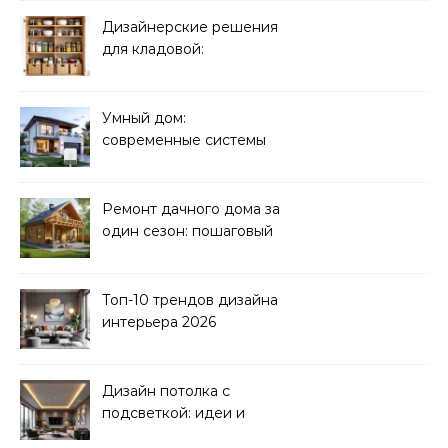
Дизайнерские решения
для кладовой:
организация хранения
Умный дом:
современные системы
управления электрикой
Ремонт дачного дома за
один сезон: пошаговый
план
Топ-10 трендов дизайна
интерьера 2026
Дизайн потолка с
подсветкой: идеи и
реализация