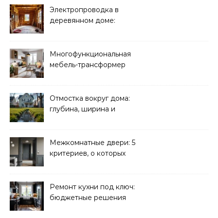
Электропроводка в
деревянном доме:
требования
безопасности
Многофункциональная
мебель-трансформер
для малогабаритных
квартир
Отмостка вокруг дома:
глубина, ширина и
дренаж
Межкомнатные двери: 5
критериев, о которых
молчат продавцы
Ремонт кухни под ключ:
бюджетные решения