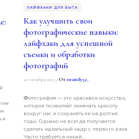
ЛАЙФХАКИ ДЛЯ БЫТА
Как улучшить свои
е:
фотографические навыки:
лайфхаки для успешной
съемки и обработки
фотографий
30 октября 2025
- От
stroitely52_
Фотография — это красивое искусство,
огие
которое позволяет замечать красоту
ом
вокруг нас и сохранять ее на долгие
 и
годы. Однако не всегда получается
сделать идеальный кадр с первого раза.
Часто требуется некий...