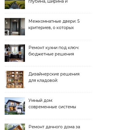
глубина, ширина и
дренаж
Межкомнатные двери: 5
критериев, о которых
молчат продавцы
Ремонт кухни под ключ:
бюджетные решения
Дизайнерские решения
для кладовой:
организация хранения
Умный дом:
современные системы
управления электрикой
Ремонт дачного дома за