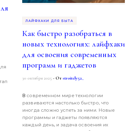
для
ЛАЙФХАКИ ДЛЯ БЫТА
Как быстро разобраться в
новых технологиях: лайфхаки
для освоения современных
программ и гаджетов
для
30 октября 2025
- От
stroitely52_
тап
В современном мире технологии
развиваются настолько быстро, что
иногда сложно успеть за ними. Новые
программы и гаджеты появляются
каждый день, и задача освоения их