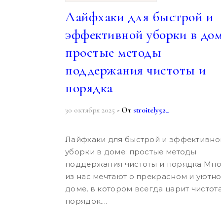
Лайфхаки для быстрой и
эффективной уборки в дом
простые методы
поддержания чистоты и
порядка
30 октября 2025
- От
stroitely52_
Лайфхаки для быстрой и эффективной
уборки в доме: простые методы
поддержания чистоты и порядка Мн
из нас мечтают о прекрасном и уютн
доме, в котором всегда царит чистота
порядок....