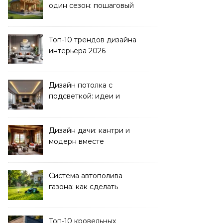
один сезон: пошаговый
план
Топ-10 трендов дизайна
интерьера 2026
Дизайн потолка с
подсветкой: идеи и
реализация
Дизайн дачи: кантри и
модерн вместе
Система автополива
газона: как сделать
своими руками
Топ-10 кровельных