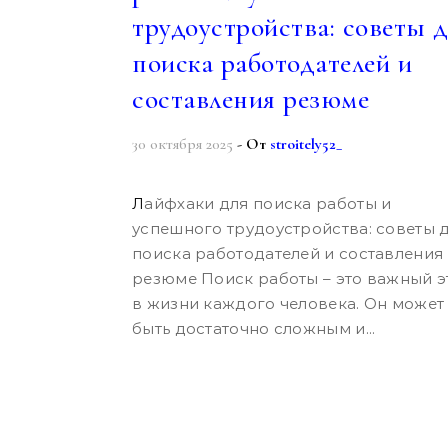
трудоустройства: советы 
поиска работодателей и
составления резюме
30 октября 2025
- От
stroitely52_
Лайфхаки для поиска работы и
успешного трудоустройства: советы 
поиска работодателей и составления
резюме Поиск работы – это важный э
в жизни каждого человека. Он может
быть достаточно сложным и...