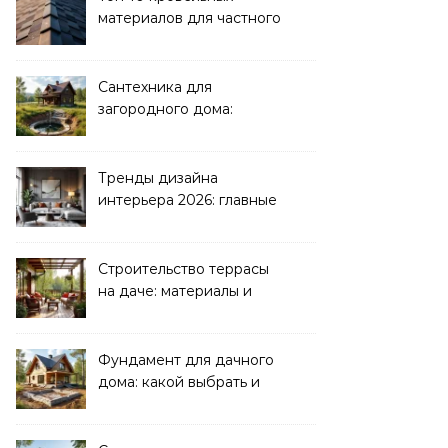
материалов для частного
дома 2026
Сантехника для
загородного дома:
водоснабжение и
канализация
Тренды дизайна
интерьера 2026: главные
направления
Строительство террасы
на даче: материалы и
нюансы
Фундамент для дачного
дома: какой выбрать и
как рассчитать