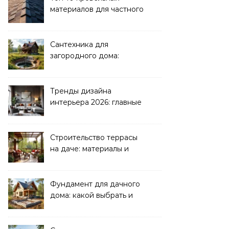
материалов для частного
дома 2026
Сантехника для
загородного дома:
водоснабжение и
канализация
Тренды дизайна
интерьера 2026: главные
направления
Строительство террасы
на даче: материалы и
нюансы
Фундамент для дачного
дома: какой выбрать и
как рассчитать