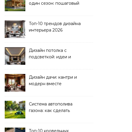
один сезон: пошаговый
план
Топ-10 трендов дизайна
интерьера 2026
Дизайн потолка с
подсветкой: идеи и
реализация
Дизайн дачи: кантри и
модерн вместе
Система автополива
газона: как сделать
своими руками
Топ-10 кровельных