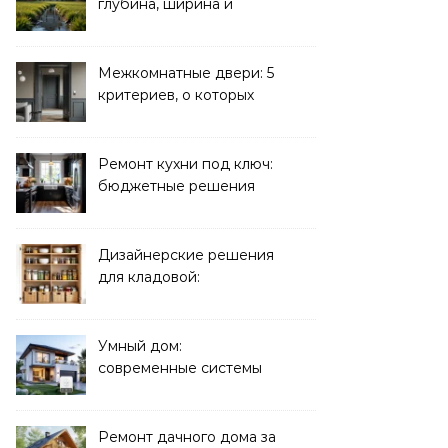
глубина, ширина и
дренаж
Межкомнатные двери: 5
критериев, о которых
молчат продавцы
Ремонт кухни под ключ:
бюджетные решения
Дизайнерские решения
для кладовой:
организация хранения
Умный дом:
современные системы
управления электрикой
Ремонт дачного дома за