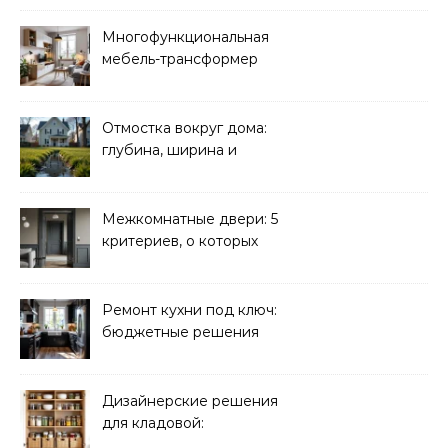
безопасности
Многофункциональная
мебель-трансформер
для малогабаритных
квартир
Отмостка вокруг дома:
глубина, ширина и
дренаж
Межкомнатные двери: 5
критериев, о которых
молчат продавцы
Ремонт кухни под ключ:
бюджетные решения
Дизайнерские решения
для кладовой:
организация хранения