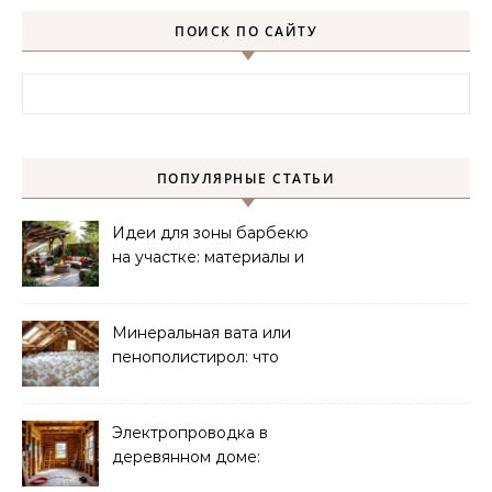
ПОИСК ПО САЙТУ
Найти:
ПОПУЛЯРНЫЕ СТАТЬИ
Идеи для зоны барбекю
на участке: материалы и
планировка
Минеральная вата или
пенополистирол: что
лучше для мансарды?
Электропроводка в
деревянном доме:
требования