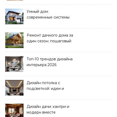
Умный дом:
современные системы
управления электрикой
Ремонт дачного дома за
один сезон: пошаговый
план
Топ-10 трендов дизайна
интерьера 2026
Дизайн потолка с
подсветкой: идеи и
реализация
Дизайн дачи: кантри и
модерн вместе