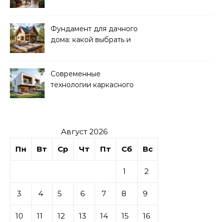
нюансы
Фундамент для дачного
дома: какой выбрать и
как рассчитать
Современные
технологии каркасного
домостроения
Август 2026
Пн
Вт
Ср
Чт
Пт
Сб
Вс
1
2
3
4
5
6
7
8
9
10
11
12
13
14
15
16