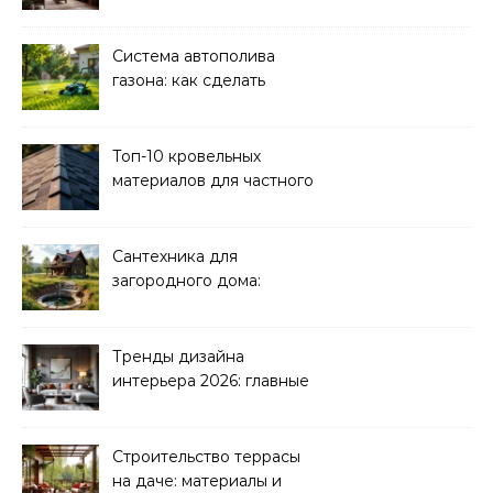
Система автополива
газона: как сделать
своими руками
Топ-10 кровельных
материалов для частного
дома 2026
Сантехника для
загородного дома:
водоснабжение и
канализация
Тренды дизайна
интерьера 2026: главные
направления
Строительство террасы
на даче: материалы и