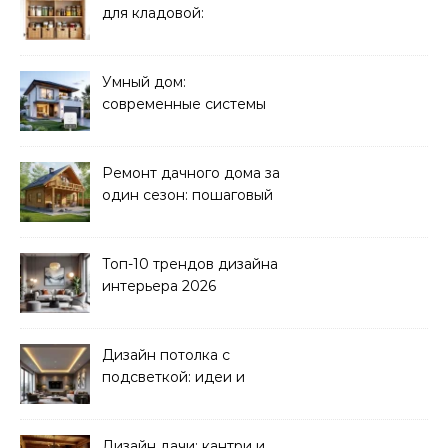
для кладовой:
организация хранения
Умный дом:
современные системы
управления электрикой
Ремонт дачного дома за
один сезон: пошаговый
план
Топ-10 трендов дизайна
интерьера 2026
Дизайн потолка с
подсветкой: идеи и
реализация
Дизайн дачи: кантри и