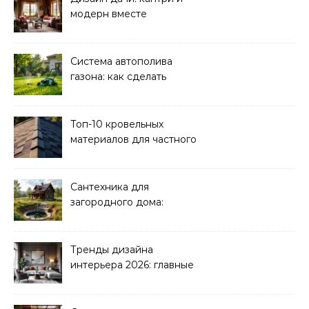
модерн вместе
Система автополива
газона: как сделать
своими руками
Топ-10 кровельных
материалов для частного
дома 2026
Сантехника для
загородного дома:
водоснабжение и
канализация
Тренды дизайна
интерьера 2026: главные
направления