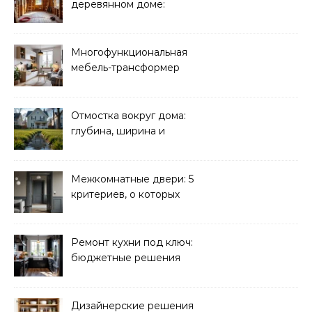
деревянном доме:
требования
безопасности
Многофункциональная
мебель-трансформер
для малогабаритных
квартир
Отмостка вокруг дома:
глубина, ширина и
дренаж
Межкомнатные двери: 5
критериев, о которых
молчат продавцы
Ремонт кухни под ключ:
бюджетные решения
Дизайнерские решения