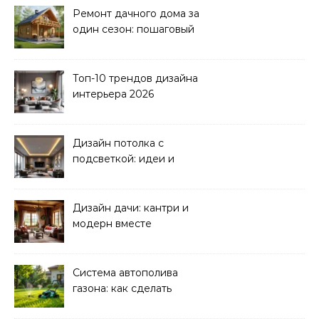
Ремонт дачного дома за
один сезон: пошаговый
план
Топ-10 трендов дизайна
интерьера 2026
Дизайн потолка с
подсветкой: идеи и
реализация
Дизайн дачи: кантри и
модерн вместе
Система автополива
газона: как сделать
своими руками