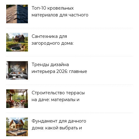
Топ-10 кровельных
материалов для частного
дома 2026
Сантехника для
загородного дома:
водоснабжение и
канализация
Тренды дизайна
интерьера 2026: главные
направления
Строительство террасы
на даче: материалы и
нюансы
Фундамент для дачного
дома: какой выбрать и
как рассчитать