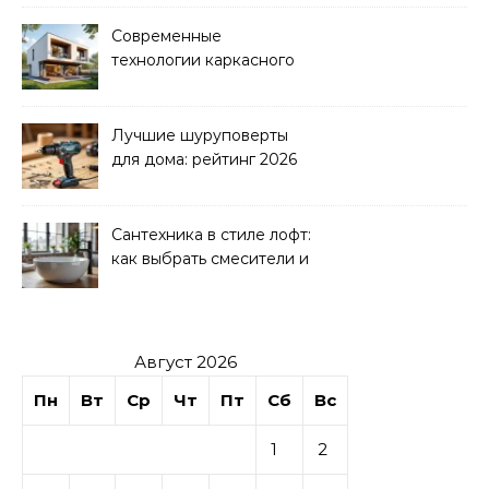
Современные
технологии каркасного
домостроения
Лучшие шуруповерты
для дома: рейтинг 2026
Сантехника в стиле лофт:
как выбрать смесители и
раковины
Август 2026
Пн
Вт
Ср
Чт
Пт
Сб
Вс
1
2