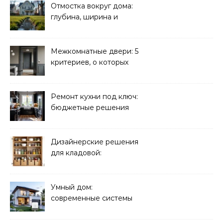
Отмостка вокруг дома:
глубина, ширина и
дренаж
Межкомнатные двери: 5
критериев, о которых
молчат продавцы
Ремонт кухни под ключ:
бюджетные решения
Дизайнерские решения
для кладовой:
организация хранения
Умный дом:
современные системы
управления электрикой