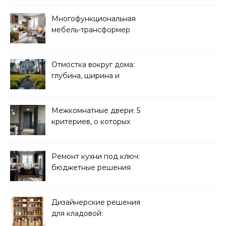
безопасности
Многофункциональная
мебель-трансформер
для малогабаритных
квартир
Отмостка вокруг дома:
глубина, ширина и
дренаж
Межкомнатные двери: 5
критериев, о которых
молчат продавцы
Ремонт кухни под ключ:
бюджетные решения
Дизайнерские решения
для кладовой:
организация хранения