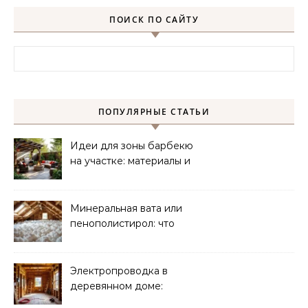
ПОИСК ПО САЙТУ
Найти:
ПОПУЛЯРНЫЕ СТАТЬИ
Идеи для зоны барбекю
на участке: материалы и
планировка
Минеральная вата или
пенополистирол: что
лучше для мансарды?
Электропроводка в
деревянном доме:
требования