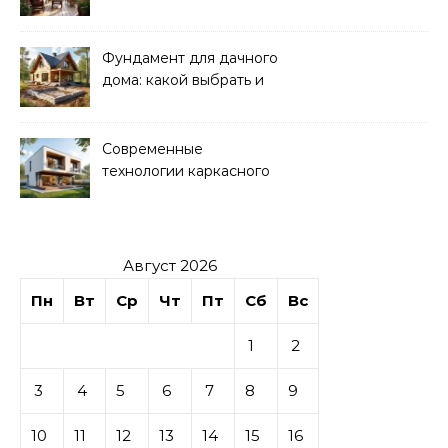
нюансы
Фундамент для дачного
дома: какой выбрать и
как рассчитать
Современные
технологии каркасного
домостроения
Август 2026
Пн
Вт
Ср
Чт
Пт
Сб
Вс
1
2
3
4
5
6
7
8
9
10
11
12
13
14
15
16