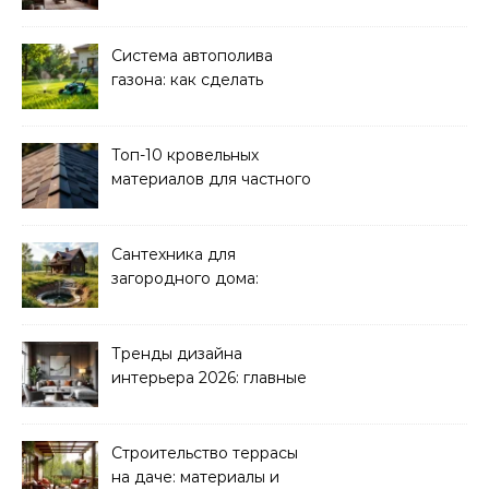
Система автополива
газона: как сделать
своими руками
Топ-10 кровельных
материалов для частного
дома 2026
Сантехника для
загородного дома:
водоснабжение и
канализация
Тренды дизайна
интерьера 2026: главные
направления
Строительство террасы
на даче: материалы и