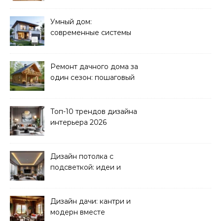
Умный дом:
современные системы
управления электрикой
Ремонт дачного дома за
один сезон: пошаговый
план
Топ-10 трендов дизайна
интерьера 2026
Дизайн потолка с
подсветкой: идеи и
реализация
Дизайн дачи: кантри и
модерн вместе