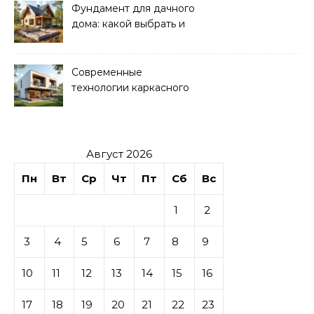
Фундамент для дачного
дома: какой выбрать и
как рассчитать
Современные
технологии каркасного
домостроения
Август 2026
Пн
Вт
Ср
Чт
Пт
Сб
Вс
1
2
3
4
5
6
7
8
9
10
11
12
13
14
15
16
17
18
19
20
21
22
23