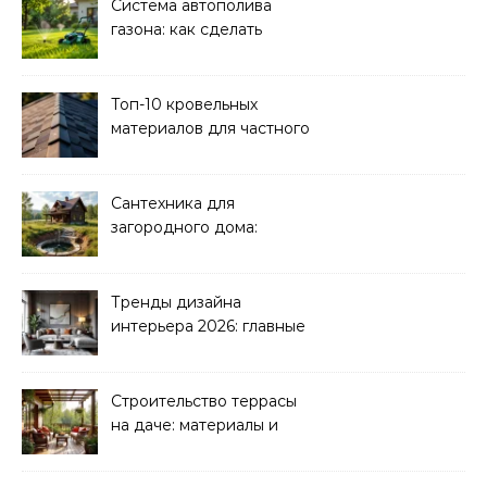
Система автополива
газона: как сделать
своими руками
Топ-10 кровельных
материалов для частного
дома 2026
Сантехника для
загородного дома:
водоснабжение и
канализация
Тренды дизайна
интерьера 2026: главные
направления
Строительство террасы
на даче: материалы и
нюансы