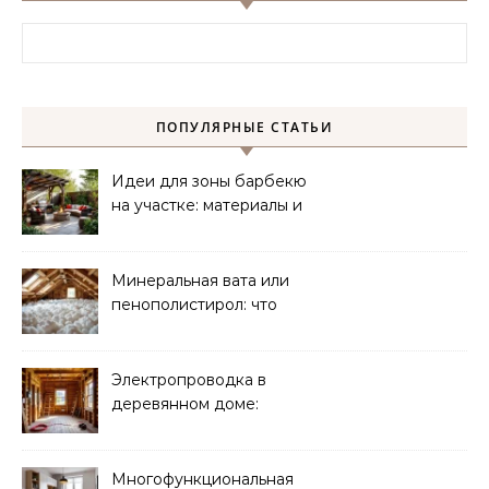
Найти:
ПОПУЛЯРНЫЕ СТАТЬИ
Идеи для зоны барбекю
на участке: материалы и
планировка
Минеральная вата или
пенополистирол: что
лучше для мансарды?
Электропроводка в
деревянном доме:
требования
безопасности
Многофункциональная