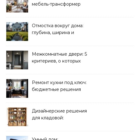
мебель-трансформер
для малогабаритных
квартир
Отмостка вокруг дома:
глубина, ширина и
дренаж
Межкомнатные двери: 5
критериев, о которых
молчат продавцы
Ремонт кухни под ключ:
бюджетные решения
Дизайнерские решения
для кладовой:
организация хранения
Умный дом: