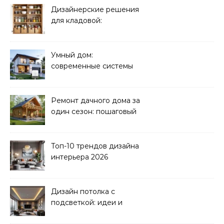
Дизайнерские решения
для кладовой:
организация хранения
Умный дом:
современные системы
управления электрикой
Ремонт дачного дома за
один сезон: пошаговый
план
Топ-10 трендов дизайна
интерьера 2026
Дизайн потолка с
подсветкой: идеи и
реализация