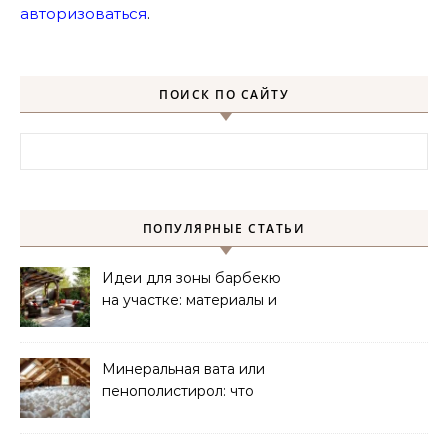
авторизоваться
.
ПОИСК ПО САЙТУ
Найти:
ПОПУЛЯРНЫЕ СТАТЬИ
Идеи для зоны барбекю
на участке: материалы и
планировка
Минеральная вата или
пенополистирол: что
лучше для мансарды?