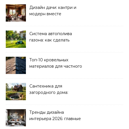
Дизайн дачи: кантри и
модерн вместе
Система автополива
газона: как сделать
своими руками
Топ-10 кровельных
материалов для частного
дома 2026
Сантехника для
загородного дома:
водоснабжение и
канализация
Тренды дизайна
интерьера 2026: главные
направления