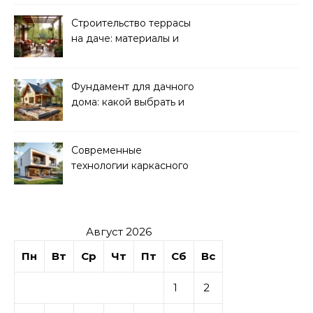
Строительство террасы
на даче: материалы и
нюансы
Фундамент для дачного
дома: какой выбрать и
как рассчитать
Современные
технологии каркасного
домостроения
Август 2026
Пн
Вт
Ср
Чт
Пт
Сб
Вс
1
2