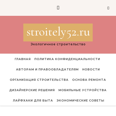
Перейти к содержимому
stroitely52.ru
Экологичное строительство
ГЛАВНАЯ
ПОЛИТИКА КОНФИДЕНЦИАЛЬНОСТИ
АВТОРАМ И ПРАВООБЛАДАТЕЛЯМ
НОВОСТИ
ОРГАНИЗАЦИЯ СТРОИТЕЛЬСТВА
ОСНОВА РЕМОНТА
ДИЗАЙНЕРСКИЕ РЕШЕНИЯ
МОБИЛЬНЫЕ УСТРОЙСТВА
ЛАЙФХАКИ ДЛЯ БЫТА
ЭКОНОМИЧЕСКИЕ СОВЕТЫ