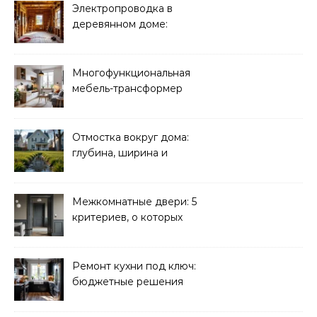
Электропроводка в
деревянном доме:
требования
безопасности
Многофункциональная
мебель-трансформер
для малогабаритных
квартир
Отмостка вокруг дома:
глубина, ширина и
дренаж
Межкомнатные двери: 5
критериев, о которых
молчат продавцы
Ремонт кухни под ключ:
бюджетные решения