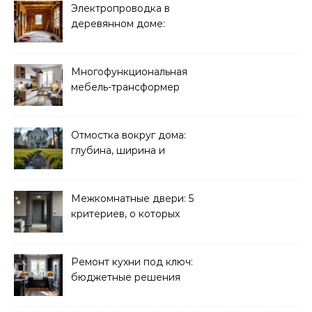
Электропроводка в
деревянном доме:
требования
безопасности
Многофункциональная
мебель-трансформер
для малогабаритных
квартир
Отмостка вокруг дома:
глубина, ширина и
дренаж
Межкомнатные двери: 5
критериев, о которых
молчат продавцы
Ремонт кухни под ключ:
бюджетные решения