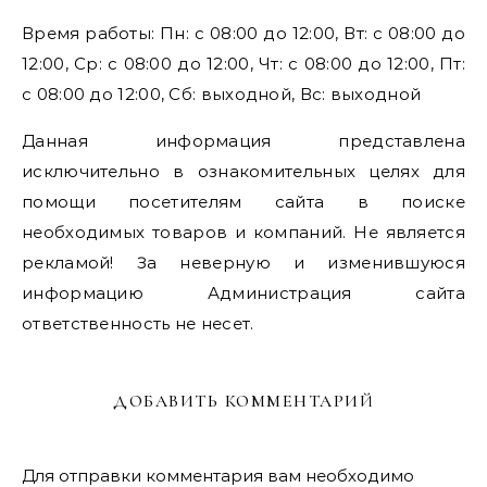
Время работы: Пн: с 08:00 до 12:00, Вт: с 08:00 до
12:00, Ср: с 08:00 до 12:00, Чт: с 08:00 до 12:00, Пт:
с 08:00 до 12:00, Сб: выходной, Вс: выходной
Данная информация представлена
исключительно в ознакомительных целях для
помощи посетителям сайта в поиске
необходимых товаров и компаний. Не является
рекламой! За неверную и изменившуюся
информацию Администрация сайта
ответственность не несет.
ДОБАВИТЬ КОММЕНТАРИЙ
Для отправки комментария вам необходимо