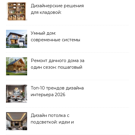
Дизайнерские решения
для кладовой:
организация хранения
Умный дом:
современные системы
управления электрикой
Ремонт дачного дома за
один сезон: пошаговый
план
Топ-10 трендов дизайна
интерьера 2026
Дизайн потолка с
подсветкой: идеи и
реализация