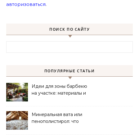
авторизоваться
.
ПОИСК ПО САЙТУ
Найти:
ПОПУЛЯРНЫЕ СТАТЬИ
Идеи для зоны барбекю
на участке: материалы и
планировка
Минеральная вата или
пенополистирол: что
лучше для мансарды?