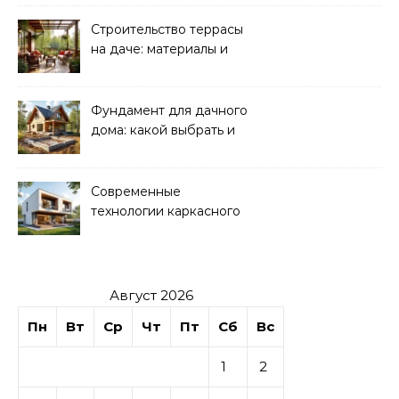
Строительство террасы
на даче: материалы и
нюансы
Фундамент для дачного
дома: какой выбрать и
как рассчитать
Современные
технологии каркасного
домостроения
Август 2026
Пн
Вт
Ср
Чт
Пт
Сб
Вс
1
2