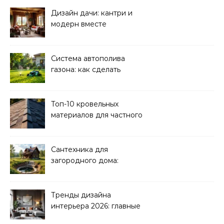
Дизайн дачи: кантри и
модерн вместе
Система автополива
газона: как сделать
своими руками
Топ-10 кровельных
материалов для частного
дома 2026
Сантехника для
загородного дома:
водоснабжение и
канализация
Тренды дизайна
интерьера 2026: главные
направления