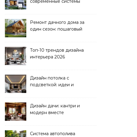
современные системы
управления электрикой
Ремонт дачного дома за
один сезон: пошаговый
план
Топ-10 трендов дизайна
интерьера 2026
Дизайн потолка с
подсветкой: идеи и
реализация
Дизайн дачи: кантри и
модерн вместе
Система автополива