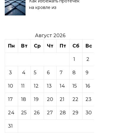
Как избежать протечек
на кровле из
металлочерепицы
Август 2026
Пн
Вт
Ср
Чт
Пт
Сб
Вс
1
2
3
4
5
6
7
8
9
10
11
12
13
14
15
16
17
18
19
20
21
22
23
24
25
26
27
28
29
30
31