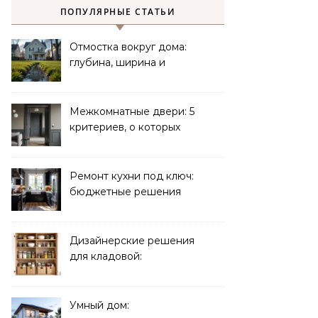
ПОПУЛЯРНЫЕ СТАТЬИ
Отмостка вокруг дома:
глубина, ширина и
дренаж
Межкомнатные двери: 5
критериев, о которых
молчат продавцы
Ремонт кухни под ключ:
бюджетные решения
Дизайнерские решения
для кладовой:
организация хранения
Умный дом: