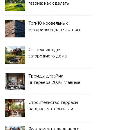
газона: как сделать
своими руками
Топ-10 кровельных
материалов для частного
дома 2026
Сантехника для
загородного дома:
водоснабжение и
канализация
Тренды дизайна
интерьера 2026: главные
направления
Строительство террасы
на даче: материалы и
нюансы
Фундамент для дачного