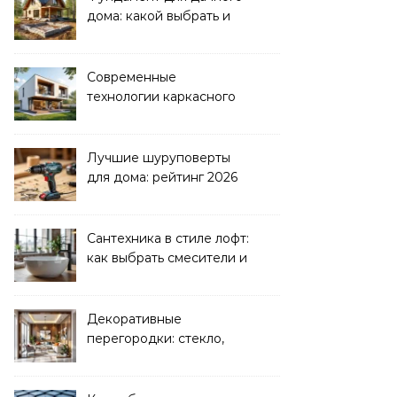
дома: какой выбрать и
как рассчитать
Современные
технологии каркасного
домостроения
Лучшие шуруповерты
для дома: рейтинг 2026
Сантехника в стиле лофт:
как выбрать смесители и
раковины
Декоративные
перегородки: стекло,
дерево, гипсокартон