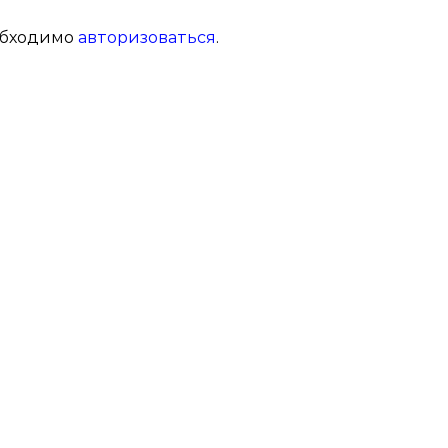
обходимо
авторизоваться
.