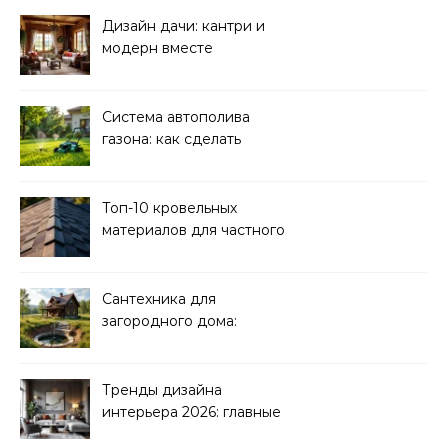
Дизайн дачи: кантри и
модерн вместе
Система автополива
газона: как сделать
своими руками
Топ-10 кровельных
материалов для частного
дома 2026
Сантехника для
загородного дома:
водоснабжение и
канализация
Тренды дизайна
интерьера 2026: главные
направления