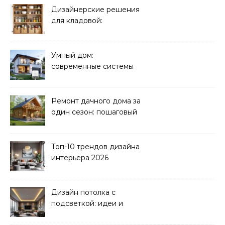
Дизайнерские решения
для кладовой:
организация хранения
Умный дом:
современные системы
управления электрикой
Ремонт дачного дома за
один сезон: пошаговый
план
Топ-10 трендов дизайна
интерьера 2026
Дизайн потолка с
подсветкой: идеи и
реализация