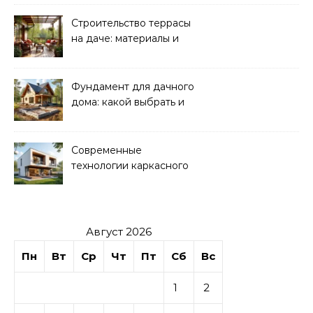
Строительство террасы
на даче: материалы и
нюансы
Фундамент для дачного
дома: какой выбрать и
как рассчитать
Современные
технологии каркасного
домостроения
Август 2026
Пн
Вт
Ср
Чт
Пт
Сб
Вс
1
2