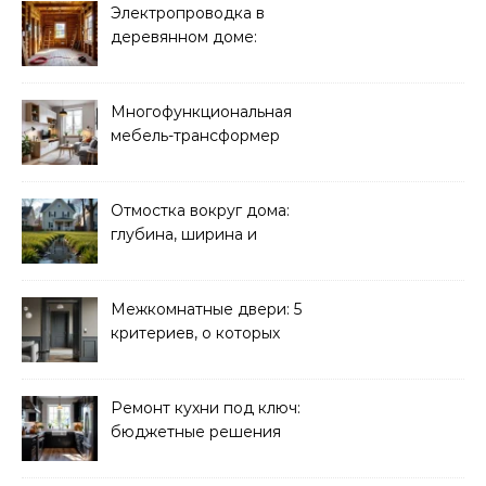
Электропроводка в
деревянном доме:
требования
безопасности
Многофункциональная
мебель-трансформер
для малогабаритных
квартир
Отмостка вокруг дома:
глубина, ширина и
дренаж
Межкомнатные двери: 5
критериев, о которых
молчат продавцы
Ремонт кухни под ключ:
бюджетные решения