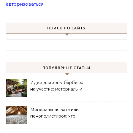
авторизоваться
.
ПОИСК ПО САЙТУ
Найти:
ПОПУЛЯРНЫЕ СТАТЬИ
Идеи для зоны барбекю
на участке: материалы и
планировка
Минеральная вата или
пенополистирол: что
лучше для мансарды?