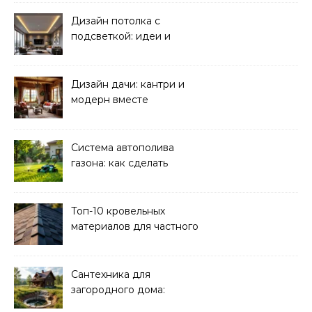
Дизайн потолка с
подсветкой: идеи и
реализация
Дизайн дачи: кантри и
модерн вместе
Система автополива
газона: как сделать
своими руками
Топ-10 кровельных
материалов для частного
дома 2026
Сантехника для
загородного дома:
водоснабжение и