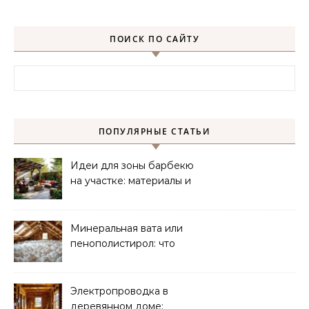
ПОИСК ПО САЙТУ
Найти:
ПОПУЛЯРНЫЕ СТАТЬИ
Идеи для зоны барбекю
на участке: материалы и
планировка
Минеральная вата или
пенополистирол: что
лучше для мансарды?
Электропроводка в
деревянном доме: