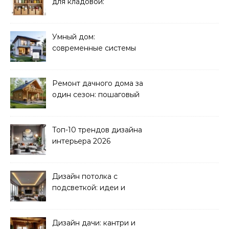
для кладовой:
организация хранения
Умный дом:
современные системы
управления электрикой
Ремонт дачного дома за
один сезон: пошаговый
план
Топ-10 трендов дизайна
интерьера 2026
Дизайн потолка с
подсветкой: идеи и
реализация
Дизайн дачи: кантри и