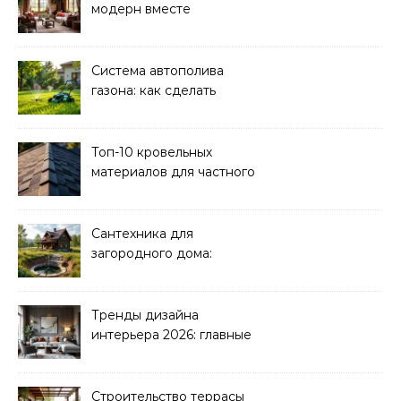
модерн вместе
Система автополива
газона: как сделать
своими руками
Топ-10 кровельных
материалов для частного
дома 2026
Сантехника для
загородного дома:
водоснабжение и
канализация
Тренды дизайна
интерьера 2026: главные
направления
Строительство террасы