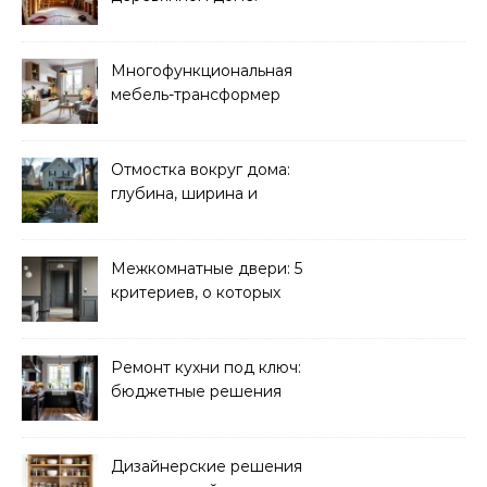
требования
безопасности
Многофункциональная
мебель-трансформер
для малогабаритных
квартир
Отмостка вокруг дома:
глубина, ширина и
дренаж
Межкомнатные двери: 5
критериев, о которых
молчат продавцы
Ремонт кухни под ключ:
бюджетные решения
Дизайнерские решения