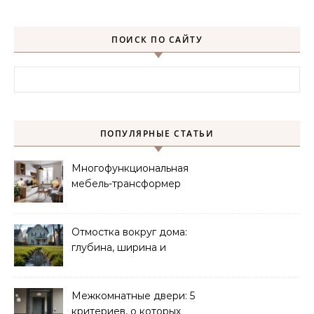
ПОИСК ПО САЙТУ
Найти:
ПОПУЛЯРНЫЕ СТАТЬИ
Многофункциональная
мебель-трансформер
для малогабаритных
квартир
Отмостка вокруг дома:
глубина, ширина и
дренаж
Межкомнатные двери: 5
критериев, о которых