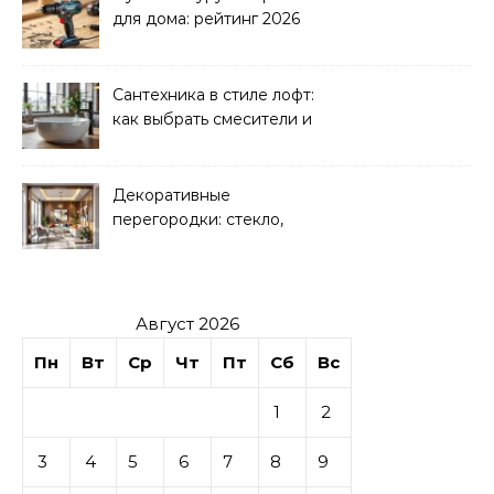
для дома: рейтинг 2026
Сантехника в стиле лофт:
как выбрать смесители и
раковины
Декоративные
перегородки: стекло,
дерево, гипсокартон
Август 2026
Пн
Вт
Ср
Чт
Пт
Сб
Вс
1
2
3
4
5
6
7
8
9