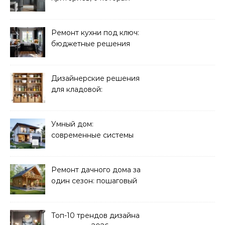
молчат продавцы
Ремонт кухни под ключ:
бюджетные решения
Дизайнерские решения
для кладовой:
организация хранения
Умный дом:
современные системы
управления электрикой
Ремонт дачного дома за
один сезон: пошаговый
план
Топ-10 трендов дизайна