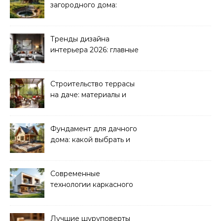
загородного дома:
водоснабжение и
канализация
Тренды дизайна
интерьера 2026: главные
направления
Строительство террасы
на даче: материалы и
нюансы
Фундамент для дачного
дома: какой выбрать и
как рассчитать
Современные
технологии каркасного
домостроения
Лучшие шуруповерты