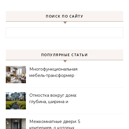
ПОИСК ПО САЙТУ
Найти:
ПОПУЛЯРНЫЕ СТАТЬИ
Многофункциональная
мебель-трансформер
для малогабаритных
квартир
Отмостка вокруг дома:
глубина, ширина и
дренаж
Межкомнатные двери: 5
критериев, о которых