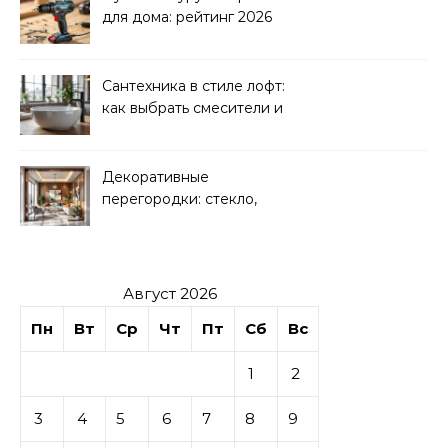
для дома: рейтинг 2026
Сантехника в стиле лофт:
как выбрать смесители и
раковины
Декоративные
перегородки: стекло,
дерево, гипсокартон
Август 2026
Пн
Вт
Ср
Чт
Пт
Сб
Вс
1
2
3
4
5
6
7
8
9