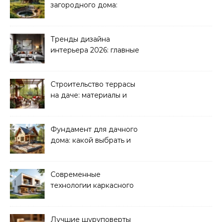
загородного дома:
водоснабжение и
канализация
Тренды дизайна
интерьера 2026: главные
направления
Строительство террасы
на даче: материалы и
нюансы
Фундамент для дачного
дома: какой выбрать и
как рассчитать
Современные
технологии каркасного
домостроения
Лучшие шуруповерты