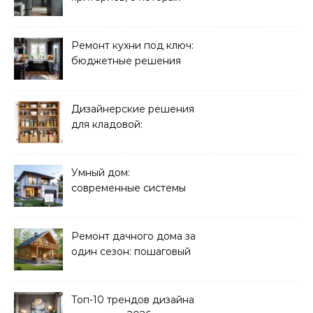
молчат продавцы
Ремонт кухни под ключ:
бюджетные решения
Дизайнерские решения
для кладовой:
организация хранения
Умный дом:
современные системы
управления электрикой
Ремонт дачного дома за
один сезон: пошаговый
план
Топ-10 трендов дизайна